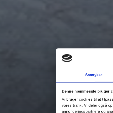
Samtykke
Denne hjemmeside bruger c
Vi bruger cookies til at tilpas
vores trafik. Vi deler også 
annonceringspartnere og anal