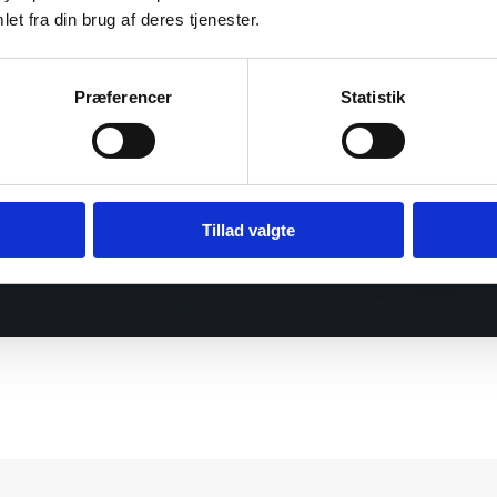
et fra din brug af deres tjenester.
Præferencer
Statistik
Tillad valgte