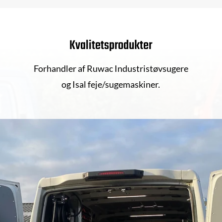
Kvalitetsprodukter
Forhandler af Ruwac Industristøvsugere
og Isal feje/sugemaskiner.