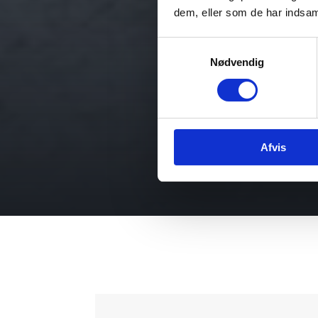
dem, eller som de har indsaml
Samtykkevalg
Nødvendig
Afvis