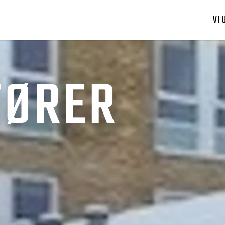
VI 
FØRER