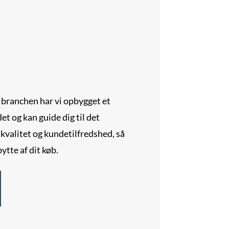
i branchen har vi opbygget et
et og kan guide dig til det
r kvalitet og kundetilfredshed, så
ytte af dit køb.