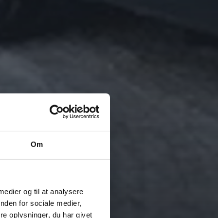
Om
 medier og til at analysere
nden for sociale medier,
e oplysninger, du har givet