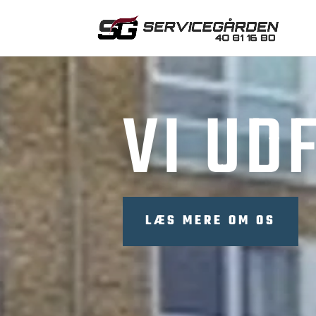
VI UD
LÆS MERE OM OS